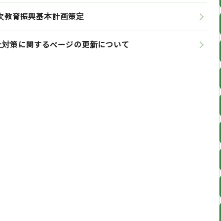
次教育振興基本計画策定
止対策に関するページの更新について