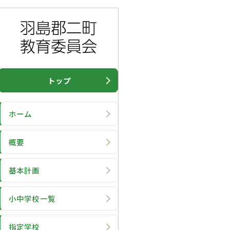
トップ
ホーム
概要
基本計画
小中学校一覧
指定学校