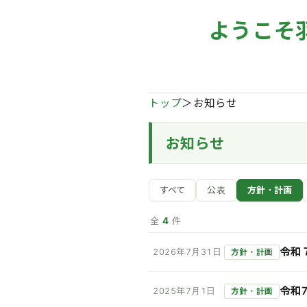
ようこそ
トップ
＞お知らせ
お知らせ
すべて
公表
方針・計画
4
全
件
令和
2026年7月31日
方針・計画
令和
2025年7月1日
方針・計画