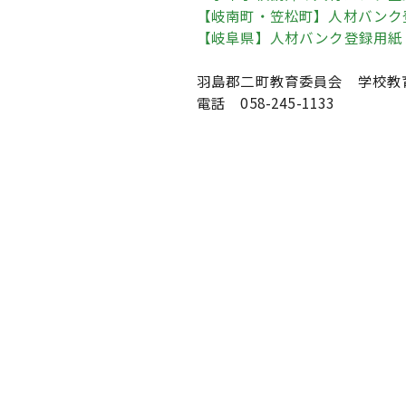
【岐南町・笠松町】人材バンク
【岐阜県】人材バンク登録用紙
羽島郡二町教育委員会 学校教
電話 058-245-1133