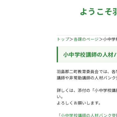
ようこそ
トップ
＞
各課のページ
＞小中学
小中学校講師の人材
羽島郡二町教育委員会では、各
講師や非常勤講師の人材バンク
詳しくは、添付の「小中学校講
い。
よろしくお願いします。
「小中学校講師の人材バンク登