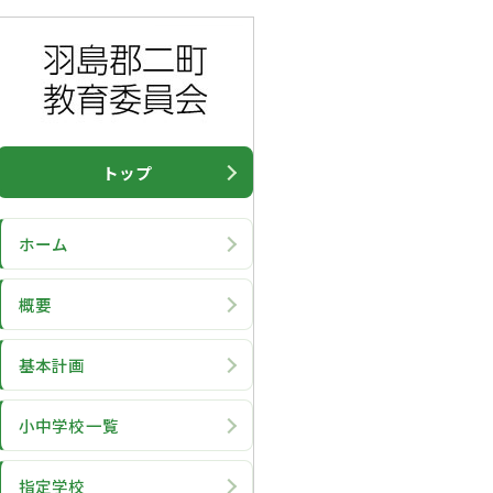
トップ
ホーム
概要
基本計画
小中学校一覧
指定学校