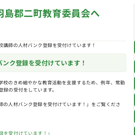
羽島郡二町教育委員会へ
校講師の人材バンク登録を受付けています！
バンク登録を受付けています！
学校のきめ細やかな教育活動を支援するため、例年、常勤
登録の受付をしています。
師の人材バンク登録を受付けています！」をご覧くださ
録を受付けています！」