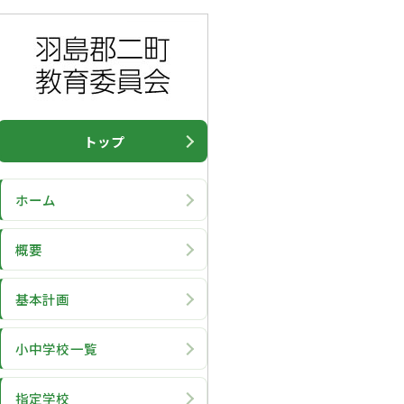
トップ
ホーム
概要
基本計画
小中学校一覧
指定学校