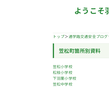
ようこそ
トップ
＞
通学路交通安全プログ
笠松町箇所別資料
笠松小学校
松枝小学校
下羽栗小学校
笠松中学校