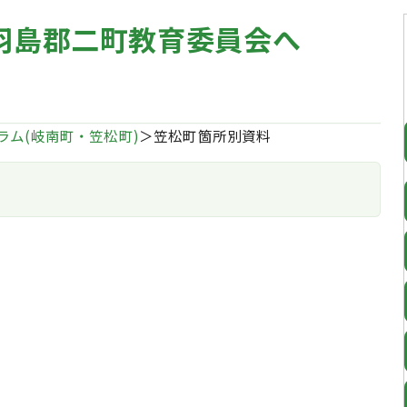
羽島郡二町教育委員会へ
ラム(岐南町・笠松町)
＞笠松町箇所別資料