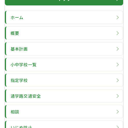
ホーム
概要
基本計画
小中学校一覧
指定学校
通学路交通安全
相談
いじめ防止