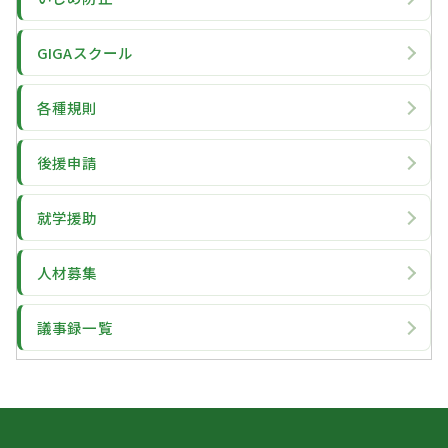
GIGAスクール
各種規則
後援申請
就学援助
人材募集
議事録一覧